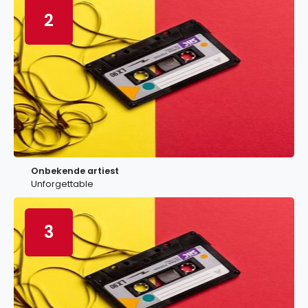
2
Onbekende artiest
Unforgettable
3