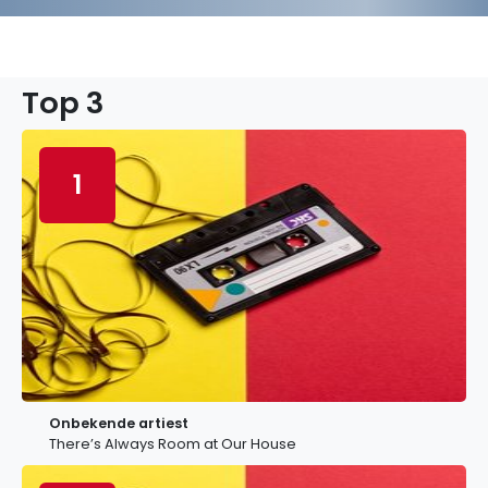
Top 3
1
Onbekende artiest
There’s Always Room at Our House