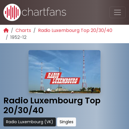
Charts
Radio Luxembourg Top 20/30/40
1952-12
Radio Luxembourg Top
20/30/40
Radio Luxembourg (VK)
Singles