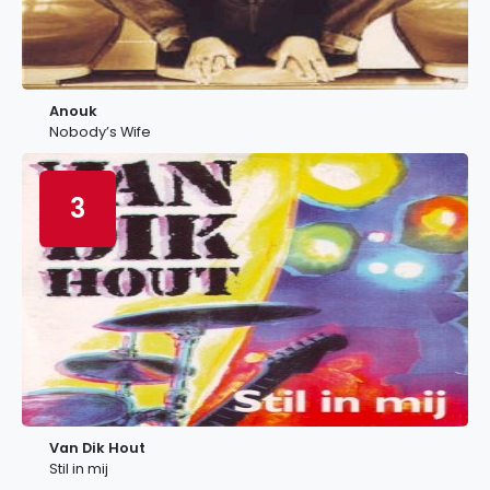
Anouk
Nobody’s Wife
3
Van Dik Hout
Stil in mij