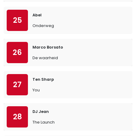
Abel
25
Onderweg
Marco Borsato
26
De waarheid
Ten Sharp
27
You
DJ Jean
28
The Launch