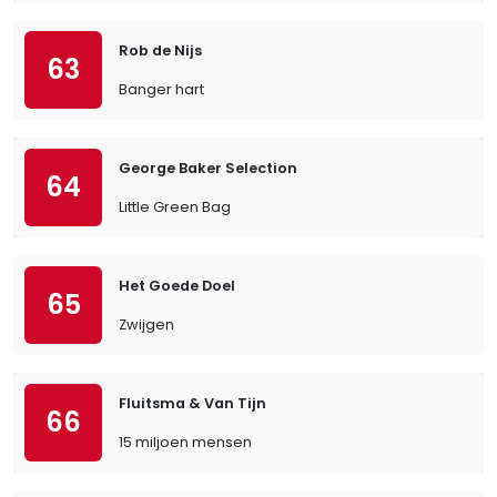
Rob de Nijs
63
Banger hart
George Baker Selection
64
Little Green Bag
Het Goede Doel
65
Zwijgen
Fluitsma & Van Tijn
66
15 miljoen mensen