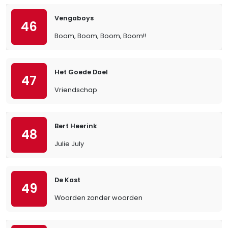
Vengaboys
46
Boom, Boom, Boom, Boom!!
Het Goede Doel
47
Vriendschap
Bert Heerink
48
Julie July
De Kast
49
Woorden zonder woorden