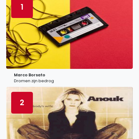
1
Marco Borsato
Dromen zijn bedrog
2