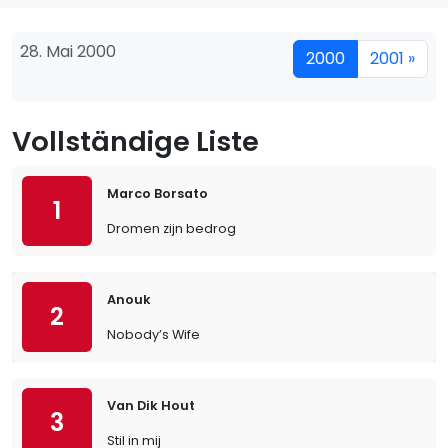
28. Mai 2000
2000
2001 »
Vollständige Liste
Marco Borsato
1
Dromen zijn bedrog
Anouk
2
Nobody’s Wife
Van Dik Hout
3
Stil in mij