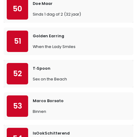
Doe Maar
50
Sinds 1 dag of 2 (32 jaar)
Golden Earring
51
When the Lady Smiles
T‐Spoon
52
Sex on the Beach
Marco Borsato
53
Binnen
IsOokSchitterend