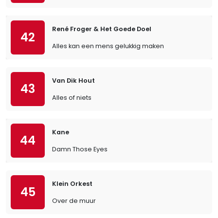
René Froger & Het Goede Doel
42
Alles kan een mens gelukkig maken
Van Dik Hout
43
Alles of niets
Kane
44
Damn Those Eyes
Klein Orkest
45
Over de muur