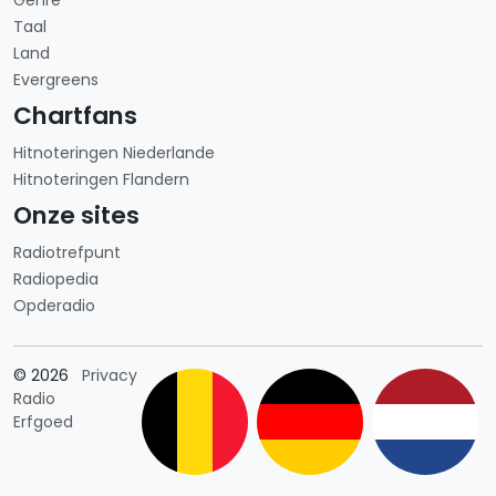
Genre
Taal
Land
Evergreens
Chartfans
Hitnoteringen Niederlande
Hitnoteringen Flandern
Onze sites
Radiotrefpunt
Radiopedia
Opderadio
Länderauswahl
© 2026
Privacy
Radio
Erfgoed