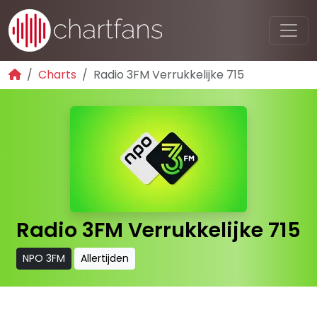
Charts
Radio 3FM Verrukkelijke 715
Radio 3FM Verrukkelijke 715
NPO 3FM
Allertijden