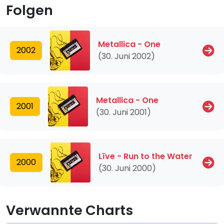
Folgen
Metallica - One
2002
(30. Juni 2002)
Metallica - One
2001
(30. Juni 2001)
Līve - Run to the Water
2000
(30. Juni 2000)
Verwannte Charts