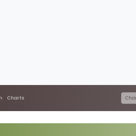
n
Charts