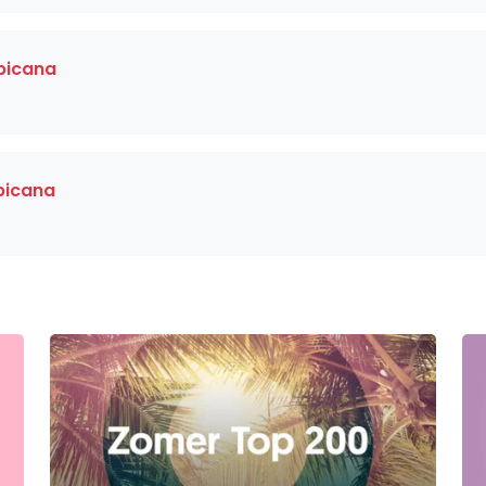
picana
picana