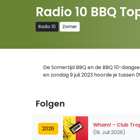
Radio 10 BBQ To
Radio 10
Zomer
De Somertijd BBQ en de BBQ 10-daagse 
en zondag 9 juli 2023 hoorde je tussen 0
Folgen
Wham! - Club Tro
2026
(19. Juli 2026)