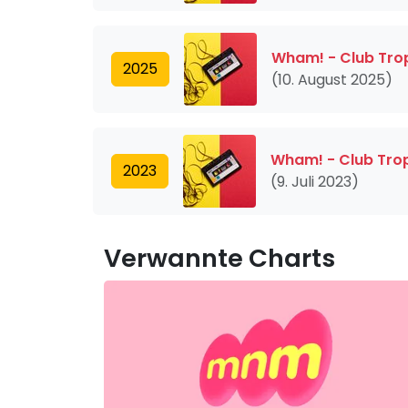
Wham! - Club Tro
2025
(10. August 2025)
Wham! - Club Tro
2023
(9. Juli 2023)
Verwannte Charts