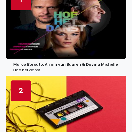
Marco Borsato, Armin van Buuren & Davina Michelle
Hoe het danst
2