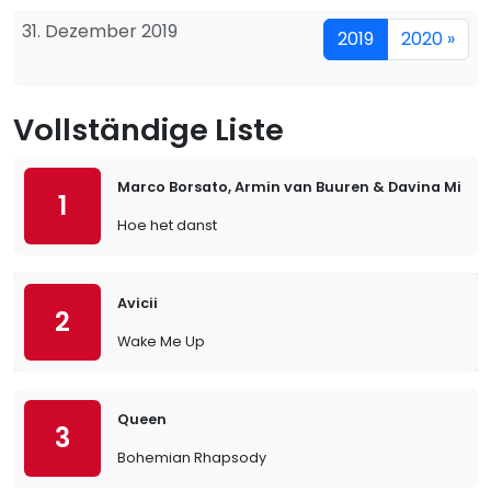
31. Dezember 2019
2019
2020 »
Vollständige Liste
Marco Borsato, Armin van Buuren & Davina Michel
1
Hoe het danst
Avicii
2
Wake Me Up
Queen
3
Bohemian Rhapsody