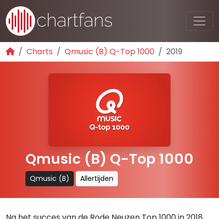
Charts
Qmusic (B) Q-Top 1000
2019
Qmusic (B) Q-Top 1000
Qmusic (B)
Allertijden
Na het succes van de Rode Neuzen Top 1000 in 2018,