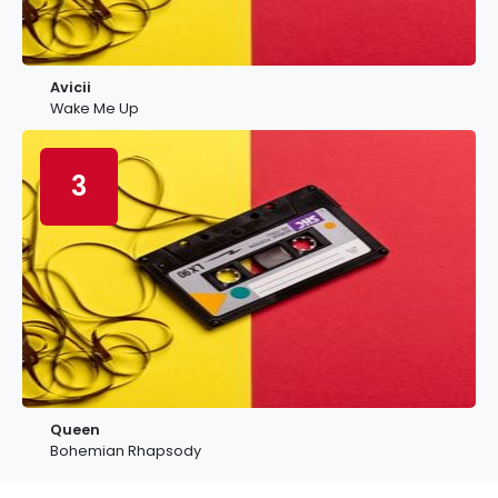
Avicii
Wake Me Up
3
Queen
Bohemian Rhapsody