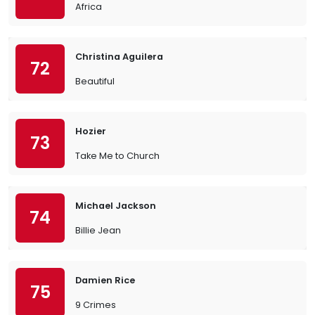
Africa
Christina Aguilera
72
Beautiful
Hozier
73
Take Me to Church
Michael Jackson
74
Billie Jean
Damien Rice
75
9 Crimes