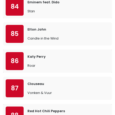
Eminem feat. Dido
84
Stan
Elton John
85
Candle in the Wind
Katy Perry
86
Roar
Clouseau
87
Vonken & Vuur
Red Hot Chili Peppers