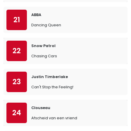
ABBA
21
Dancing Queen
Snow Patrol
22
Chasing Cars
Justin Timberlake
23
Can't Stop the Feeling!
Clouseau
24
Afscheid van een vriend