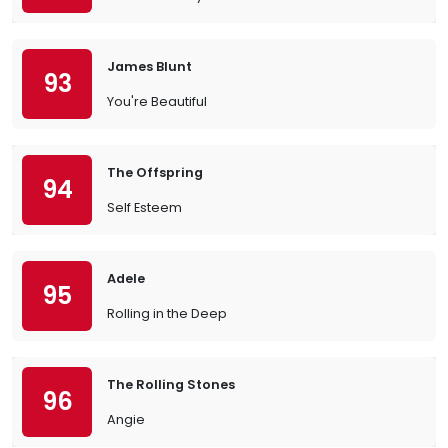
James Blunt
93
You're Beautiful
The Offspring
94
Self Esteem
Adele
95
Rolling in the Deep
The Rolling Stones
96
Angie