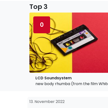
Top 3
0
LCD Soundsystem
new body rhumba (from the film Whit
13. November 2022