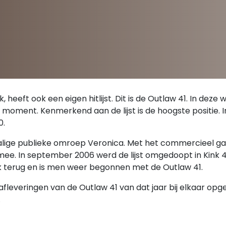
 heeft ook een eigen hitlijst. Dit is de Outlaw 41. In deze
 moment. Kenmerkend aan de lijst is de hoogste positie. In
0.
nmalige publieke omroep Veronica. Met het commercieel ga
t mee. In september 2006 werd de lijst omgedoopt in Kink 4
Kink terug en is men weer begonnen met de Outlaw 41.
afleveringen van de Outlaw 41 van dat jaar bij elkaar opg
.