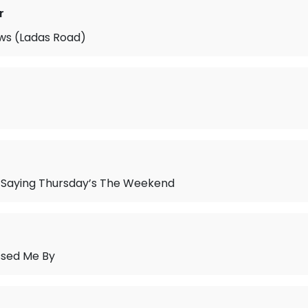
r
s (Ladas Road)
 Saying Thursday’s The Weekend
sed Me By