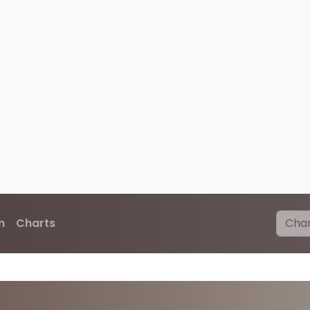
n
Charts