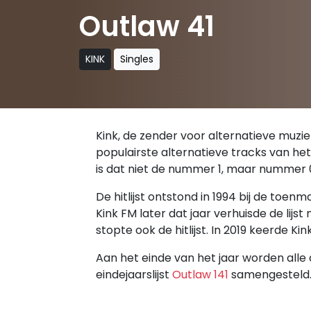
Outlaw 41
KINK
Singles
Kink, de zender voor alternatieve muziek,
populairste alternatieve tracks van het
is dat niet de nummer 1, maar nummer 
De hitlijst ontstond in 1994 bij de toe
Kink FM later dat jaar verhuisde de lijs
stopte ook de hitlijst. In 2019 keerde 
Aan het einde van het jaar worden alle 
eindejaarslijst
Outlaw 141
samengesteld