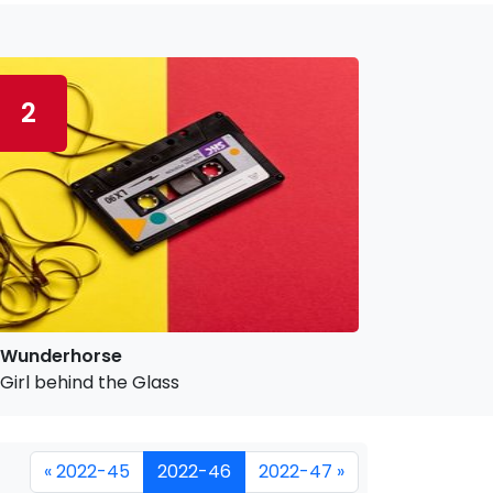
2
Wunderhorse
Girl behind the Glass
« 2022-45
2022-46
2022-47 »