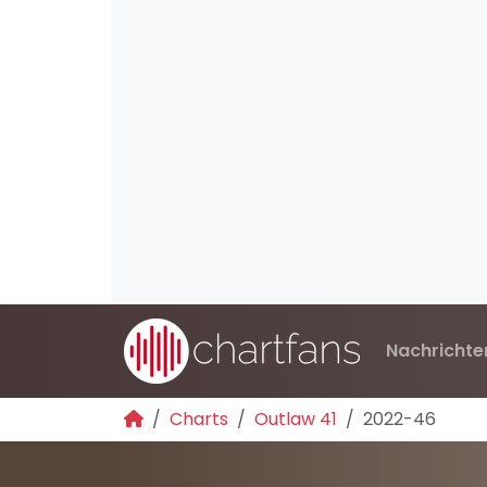
Nachrichte
Charts
Outlaw 41
2022-46