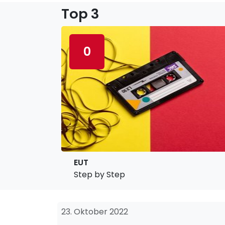
Top 3
0
EUT
Step by Step
23. Oktober 2022