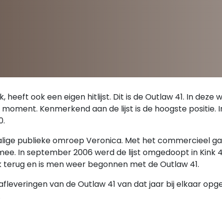
 heeft ook een eigen hitlijst. Dit is de Outlaw 41. In deze
 moment. Kenmerkend aan de lijst is de hoogste positie. In
0.
nmalige publieke omroep Veronica. Met het commercieel ga
t mee. In september 2006 werd de lijst omgedoopt in Kink 4
Kink terug en is men weer begonnen met de Outlaw 41.
afleveringen van de Outlaw 41 van dat jaar bij elkaar opg
.