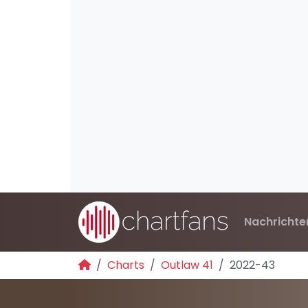
Nachrichte
Charts
Outlaw 41
2022-43