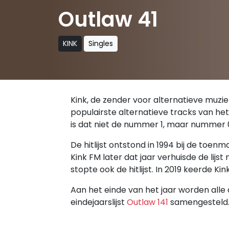
Outlaw 41
KINK
Singles
Kink, de zender voor alternatieve muziek,
populairste alternatieve tracks van het
is dat niet de nummer 1, maar nummer 
De hitlijst ontstond in 1994 bij de toe
Kink FM later dat jaar verhuisde de lijs
stopte ook de hitlijst. In 2019 keerde 
Aan het einde van het jaar worden alle 
eindejaarslijst
Outlaw 141
samengesteld