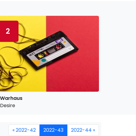
2
Warhaus
Desire
« 2022-42
2022-43
2022-44 »