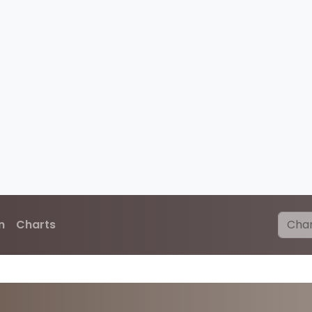
n
Charts