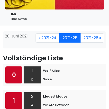
Bilk
Bad News
20. Juni 2021
« 2021-24
2021-25
2021-26 »
Vollständige Liste
1
Wolf Alice
0
8
Smile
2
Modest Mouse
1
4
We Are Between