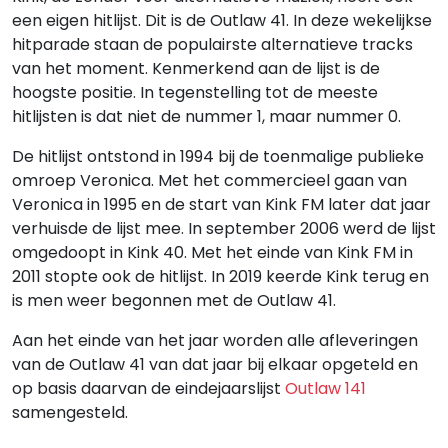
een eigen hitlijst. Dit is de Outlaw 41. In deze wekelijkse
hitparade staan de populairste alternatieve tracks
van het moment. Kenmerkend aan de lijst is de
hoogste positie. In tegenstelling tot de meeste
hitlijsten is dat niet de nummer 1, maar nummer 0.
De hitlijst ontstond in 1994 bij de toenmalige publieke
omroep Veronica. Met het commercieel gaan van
Veronica in 1995 en de start van Kink FM later dat jaar
verhuisde de lijst mee. In september 2006 werd de lijst
omgedoopt in Kink 40. Met het einde van Kink FM in
2011 stopte ook de hitlijst. In 2019 keerde Kink terug en
is men weer begonnen met de Outlaw 41.
Aan het einde van het jaar worden alle afleveringen
van de Outlaw 41 van dat jaar bij elkaar opgeteld en
op basis daarvan de eindejaarslijst
Outlaw 141
samengesteld.