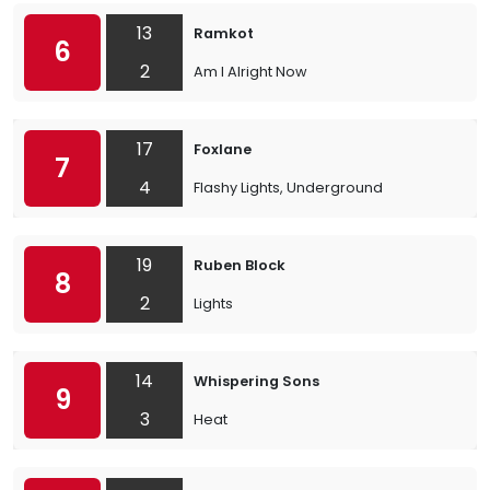
13
Ramkot
6
2
Am I Alright Now
17
Foxlane
7
4
Flashy Lights, Underground
19
Ruben Block
8
2
Lights
14
Whispering Sons
9
3
Heat