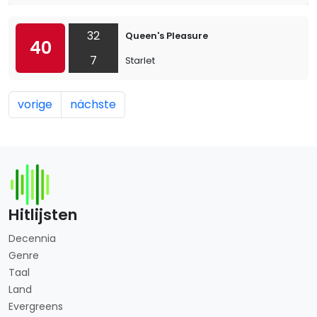
32
Queen's Pleasure
40
7
Starlet
vorige
nächste
Hitlijsten
Decennia
Genre
Taal
Land
Evergreens