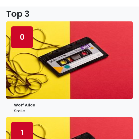
Top 3
0
Wolf Alice
Smile
1