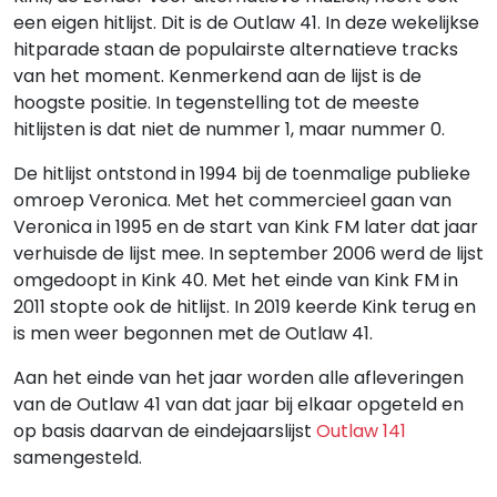
een eigen hitlijst. Dit is de Outlaw 41. In deze wekelijkse
hitparade staan de populairste alternatieve tracks
van het moment. Kenmerkend aan de lijst is de
hoogste positie. In tegenstelling tot de meeste
hitlijsten is dat niet de nummer 1, maar nummer 0.
De hitlijst ontstond in 1994 bij de toenmalige publieke
omroep Veronica. Met het commercieel gaan van
Veronica in 1995 en de start van Kink FM later dat jaar
verhuisde de lijst mee. In september 2006 werd de lijst
omgedoopt in Kink 40. Met het einde van Kink FM in
2011 stopte ook de hitlijst. In 2019 keerde Kink terug en
is men weer begonnen met de Outlaw 41.
Aan het einde van het jaar worden alle afleveringen
van de Outlaw 41 van dat jaar bij elkaar opgeteld en
op basis daarvan de eindejaarslijst
Outlaw 141
samengesteld.