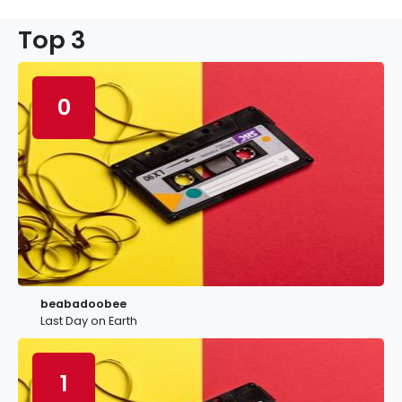
Top 3
0
beabadoobee
Last Day on Earth
1