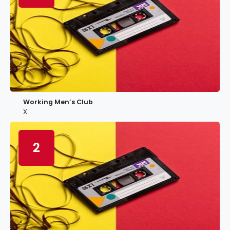
Working Men’s Club
X
2