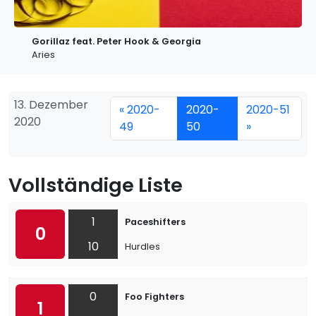
Gorillaz feat. Peter Hook & Georgia
Aries
13. Dezember
« 2020-
2020-
2020-51
2020
49
50
»
Vollständige Liste
1
Paceshifters
0
10
Hurdles
0
Foo Fighters
1