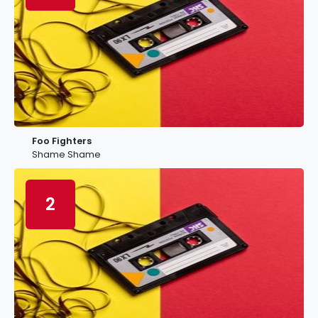
Foo Fighters
Shame Shame
2