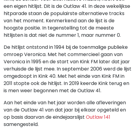
een eigen hitlijst. Dit is de Outlaw 41. In deze wekelijkse
hitparade staan de populairste alternatieve tracks
van het moment. Kenmerkend aan de lijst is de
hoogste positie. In tegenstelling tot de meeste
hitlijsten is dat niet de nummer 1, maar nummer 0.
De hitlijst ontstond in 1994 bij de toenmalige publieke
omroep Veronica. Met het commercieel gaan van
Veronica in 1995 en de start van Kink FM later dat jaar
verhuisde de lijst mee. In september 2006 werd de lijst
omgedoopt in Kink 40. Met het einde van Kink FM in
2011 stopte ook de hitlijst. In 2019 keerde Kink terug en
is men weer begonnen met de Outlaw 41.
Aan het einde van het jaar worden alle afleveringen
van de Outlaw 41 van dat jaar bij elkaar opgeteld en
op basis daarvan de eindejaarslijst
Outlaw 141
samengesteld.