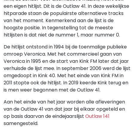
een eigen hitlijst. Dit is de Outlaw 41. In deze wekelijkse
hitparade staan de populairste alternatieve tracks
van het moment. Kenmerkend aan de lijst is de
hoogste positie. In tegenstelling tot de meeste
hitlijsten is dat niet de nummer 1, maar nummer 0.
De hitlijst ontstond in 1994 bij de toenmalige publieke
omroep Veronica. Met het commercieel gaan van
Veronica in 1995 en de start van Kink FM later dat jaar
verhuisde de lijst mee. In september 2006 werd de lijst
omgedoopt in Kink 40. Met het einde van Kink FM in
2011 stopte ook de hitlijst. In 2019 keerde Kink terug en
is men weer begonnen met de Outlaw 41.
Aan het einde van het jaar worden alle afleveringen
van de Outlaw 41 van dat jaar bij elkaar opgeteld en
op basis daarvan de eindejaarslijst
Outlaw 141
samengesteld.