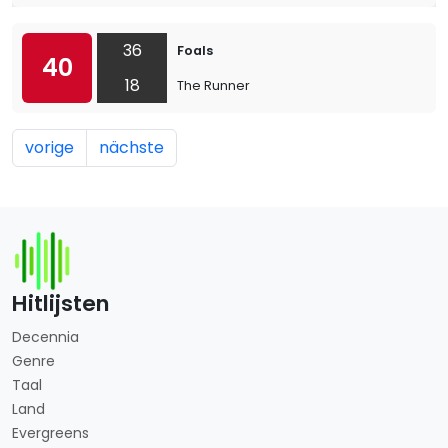
36
Foals
40
18
The Runner
vorige
nächste
Hitlijsten
Decennia
Genre
Taal
Land
Evergreens