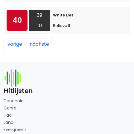
39
White Lies
40
10
Believe It
vorige
nächste
Hitlijsten
Decennia
Genre
Taal
Land
Evergreens