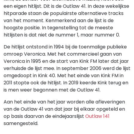
een eigen hitlijst. Dit is de Outlaw 41. In deze wekelijkse
hitparade staan de populairste alternatieve tracks
van het moment. Kenmerkend aan de lijst is de
hoogste positie. In tegenstelling tot de meeste
hitlijsten is dat niet de nummer 1, maar nummer 0.
De hitlijst ontstond in 1994 bij de toenmalige publieke
omroep Veronica. Met het commercieel gaan van
Veronica in 1995 en de start van Kink FM later dat jaar
verhuisde de lijst mee. In september 2006 werd de lijst
omgedoopt in Kink 40. Met het einde van Kink FM in
2011 stopte ook de hitlijst. In 2019 keerde Kink terug en
is men weer begonnen met de Outlaw 41.
Aan het einde van het jaar worden alle afleveringen
van de Outlaw 41 van dat jaar bij elkaar opgeteld en
op basis daarvan de eindejaarslijst
Outlaw 141
samengesteld.