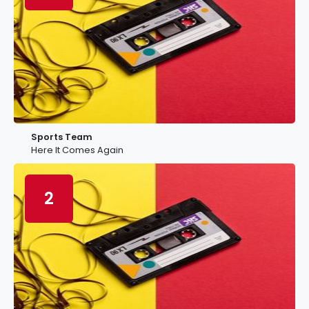
Sports Team
Here It Comes Again
2