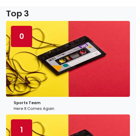
Top 3
0
Sports Team
Here It Comes Again
1