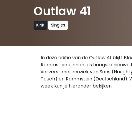
Outlaw 41
KINK
Singles
In deze editie van de Outlaw 41 blijft 
Rammstein binnen als hoogste nieuwe b
ververst met muziek van Sons (Naughty
Touch) en Rammstein (Deutschland). Wa
week kun je hieronder bekijken.