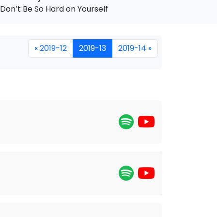
Don’t Be So Hard on Yourself
« 2019-12
2019-13
2019-14 »