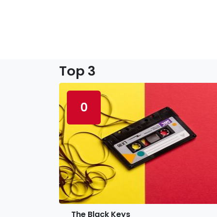
Top 3
0
The Black Keys