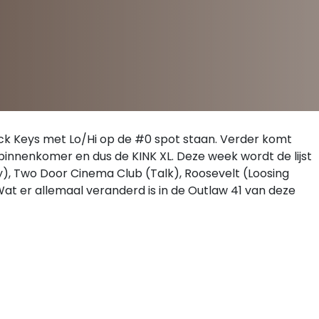
Black Keys met Lo/Hi op de #0 spot staan. Verder komt
innenkomer en dus de KINK XL. Deze week wordt de lijst
), Two Door Cinema Club (Talk), Roosevelt (Loosing
t er allemaal veranderd is in de Outlaw 41 van deze