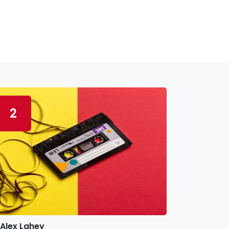
2
Alex Lahey