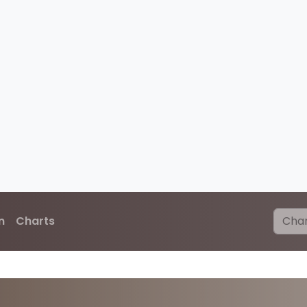
n
Charts