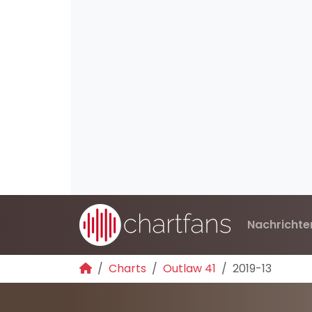
Nachrichte
Charts
Outlaw 41
2019-13