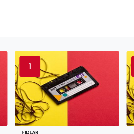
1
FIDLAR