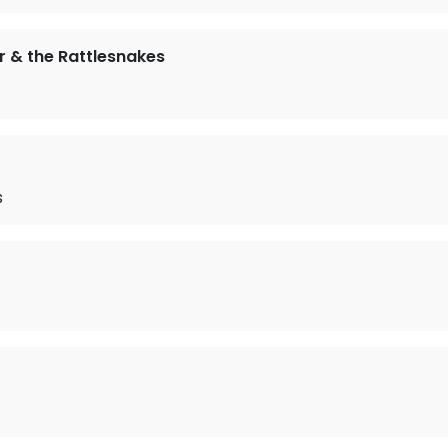
r & the Rattlesnakes
s