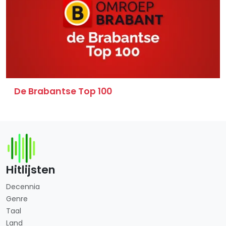
De Brabantse Top 100
Hitlijsten
Decennia
Genre
Taal
Land