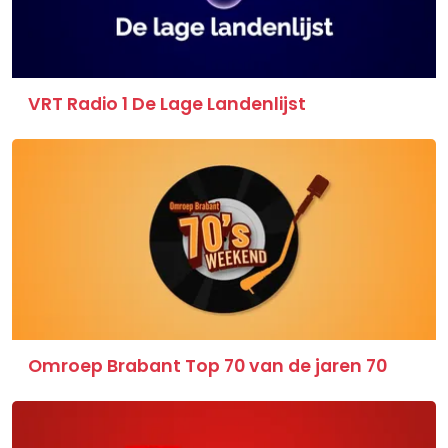
VRT Radio 1 De Lage Landenlijst
Omroep Brabant Top 70 van de jaren 70