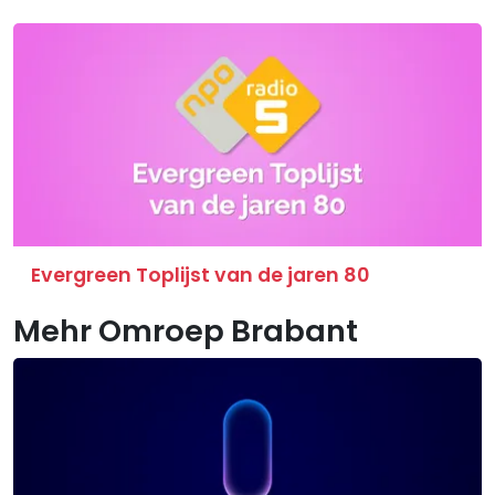
Evergreen Toplijst van de jaren 80
Mehr Omroep Brabant