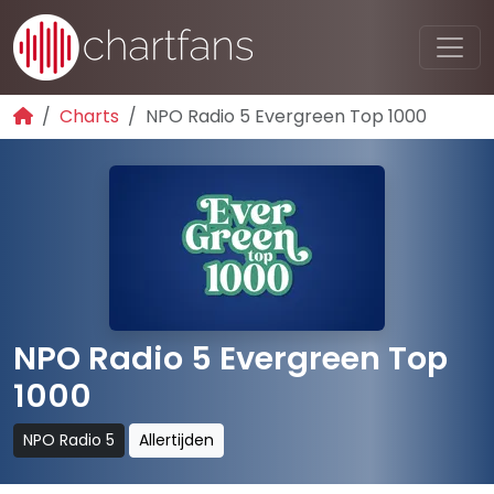
Charts
NPO Radio 5 Evergreen Top 1000
NPO Radio 5 Evergreen Top
1000
NPO Radio 5
Allertijden