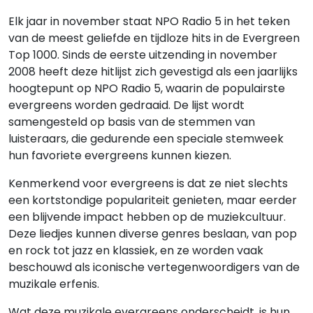
Elk jaar in november staat NPO Radio 5 in het teken
van de meest geliefde en tijdloze hits in de Evergreen
Top 1000. Sinds de eerste uitzending in november
2008 heeft deze hitlijst zich gevestigd als een jaarlijks
hoogtepunt op NPO Radio 5, waarin de populairste
evergreens worden gedraaid. De lijst wordt
samengesteld op basis van de stemmen van
luisteraars, die gedurende een speciale stemweek
hun favoriete evergreens kunnen kiezen.
Kenmerkend voor evergreens is dat ze niet slechts
een kortstondige populariteit genieten, maar eerder
een blijvende impact hebben op de muziekcultuur.
Deze liedjes kunnen diverse genres beslaan, van pop
en rock tot jazz en klassiek, en ze worden vaak
beschouwd als iconische vertegenwoordigers van de
muzikale erfenis.
Wat deze muzikale evergreens onderscheidt, is hun