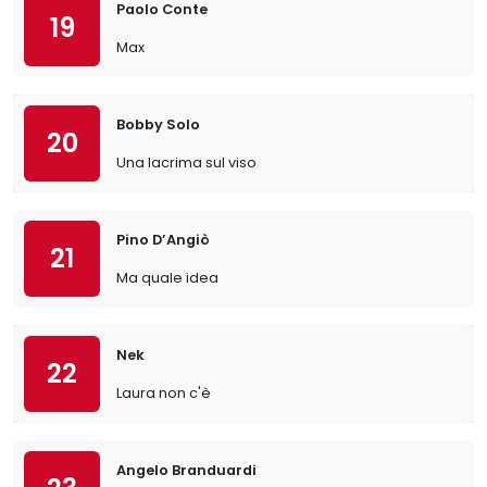
Paolo Conte
19
Max
Bobby Solo
20
Una lacrima sul viso
Pino D’Angiò
21
Ma quale idea
Nek
22
Laura non c'è
Angelo Branduardi