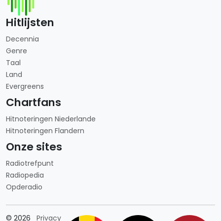
Hitlijsten
Decennia
Genre
Taal
Land
Evergreens
Chartfans
Hitnoteringen Niederlande
Hitnoteringen Flandern
Onze sites
Radiotrefpunt
Radiopedia
Opderadio
Länderauswahl
© 2026
Privacy