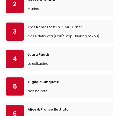
2
Marina
Eros Ramazzotti & Tina Turner
3
Cose della vita (Can't Stop Thinking of You)
Laura Pausini
4
La solitudine
Gigliola Cinquetti
5
Non ho l’età
Alice & Franco Battiato
6