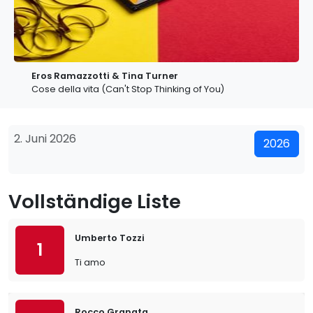
Eros Ramazzotti & Tina Turner
Cose della vita (Can't Stop Thinking of You)
2. Juni 2026
2026
Vollständige Liste
Umberto Tozzi
1
Ti amo
Rocco Granata