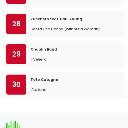
Zucchero feat. Paul Young
28
Senza Una Donna (without a Woman)
Chaplin Band
29
Il Veliero
Toto Cutugno
30
L’italiano