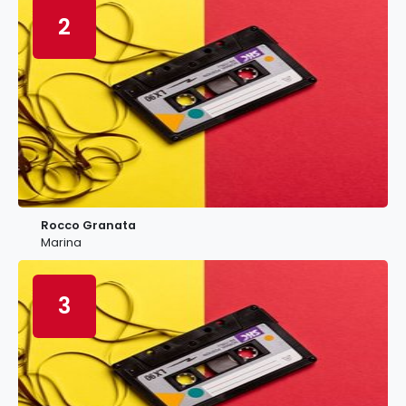
2
Rocco Granata
Marina
3