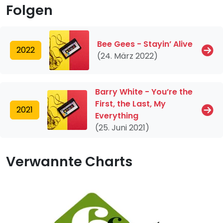
Folgen
Bee Gees - Stayin’ Alive
2022
(24. März 2022)
Barry White - You’re the
First, the Last, My
2021
Everything
(25. Juni 2021)
Verwannte Charts