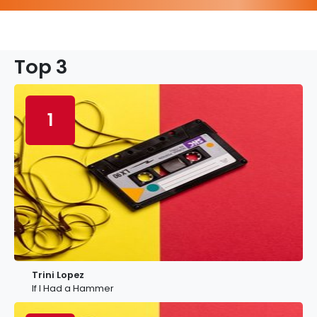
Top 3
1
Trini Lopez
If I Had a Hammer