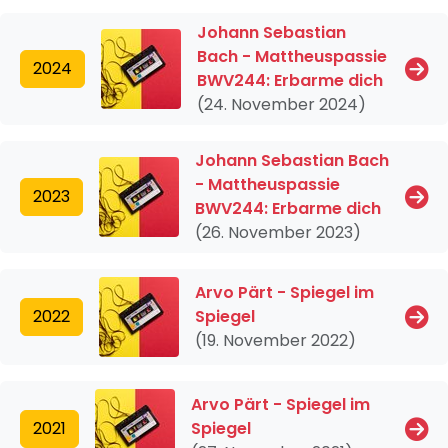
Johann Sebastian
Bach - Mattheuspassie
2024
BWV244: Erbarme dich
(24. November 2024)
Johann Sebastian Bach
- Mattheuspassie
2023
BWV244: Erbarme dich
(26. November 2023)
Arvo Pärt - Spiegel im
2022
Spiegel
(19. November 2022)
Arvo Pärt - Spiegel im
2021
Spiegel