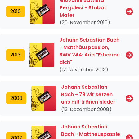
Giovanni Battista
Pergolesi - Stabat
2016
Mater
(26. November 2016)
Johann Sebastian Bach
- Matthäuspassion,
2013
BWV 244: Aria "Erbarme
dich"
(17. November 2013)
Johann Sebastian
Bach - 78 wir setzen
2008
uns mit tränen nieder
(13. Dezember 2008)
Johann Sebastian
Bach - Mattheuspassie
2007