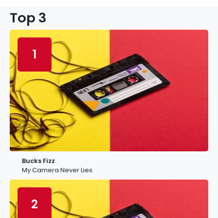
Top 3
1
Bucks Fizz
My Camera Never Lies
2