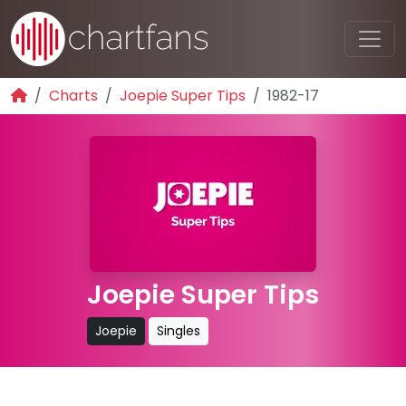
Charts
Joepie Super Tips
1982-17
Joepie Super Tips
Joepie
Singles