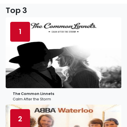
Top 3
1
The Common Linnets
Calm After the Storm
2