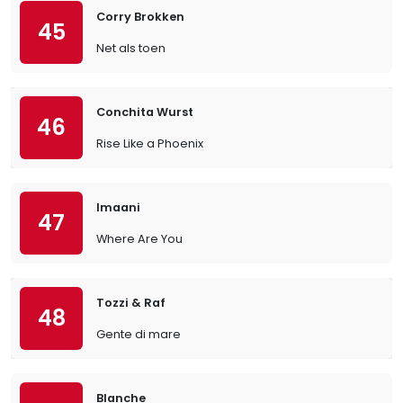
Corry Brokken
45
Net als toen
Conchita Wurst
46
Rise Like a Phoenix
Imaani
47
Where Are You
Tozzi & Raf
48
Gente di mare
Blanche