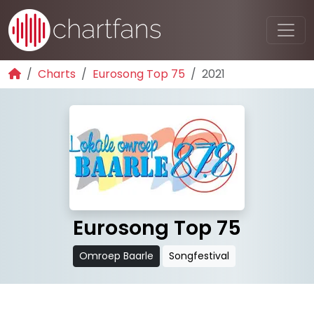
Charts
Eurosong Top 75
2021
Eurosong Top 75
Omroep Baarle
Songfestival