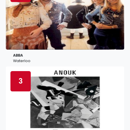
ABBA
Waterloo
3