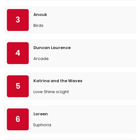
Anouk
3
Birds
Duncan Laurence
4
Arcade
Katrina and the Waves
5
Love Shine a Light
Loreen
6
Euphoria