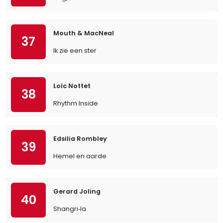
Mouth & MacNeal
37
Ik zie een ster
Loïc Nottet
38
Rhythm Inside
Edsilia Rombley
39
Hemel en aarde
Gerard Joling
40
Shangri‐la