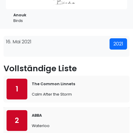
Anouk
Birds
16. Mai 2021
2021
Vollständige Liste
The Common Linnets
1
Calm After the Storm
ABBA
2
Waterloo