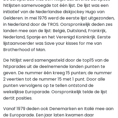
hitlijsten samenvoegde tot één lijst. De lijst was een
initiatief van de Nederlandse diskjockey Hugo van
Gelderen. In mei 1976 werd de eerste lijst uitgezonden,
in Nederland door de TROS. Oorspronkelijk deden zes
landen mee aan de lijst: België, Duitsland, Frankrijk,
Nederland, Spanje en het Verenigd Koninkrijk. Eerste
lijstaanvoerder was Save your kisses for me van
Brotherhood of Man.
De hitlijst werd samengesteld door de top15 van de
hitparades uit de deelnemende landen punten te
geven. De nummer één kreeg 15 punten; de nummer
2 veertien tot de nummer 15 met 1 punt. Door alle
punten vervolgens op te tellen ontstond de
wekelijkse Europarade. Oorspronkelijk telde de lijst
dertit posities.
Vanaf 1979 deden ook Denemarken en Italië mee aan
de Europarade. Een jaar laten kwamen daar