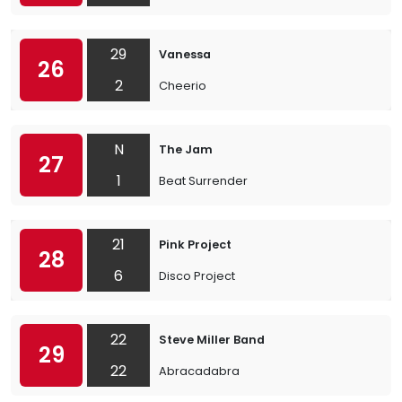
29
Vanessa
26
2
Cheerio
N
The Jam
27
1
Beat Surrender
21
Pink Project
28
6
Disco Project
22
Steve Miller Band
29
22
Abracadabra