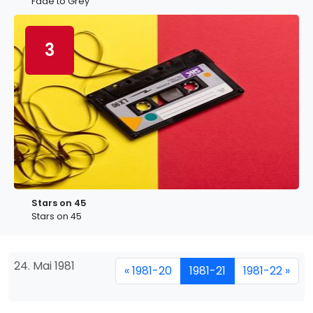
Fade to Grey
3
Stars on 45
Stars on 45
24. Mai 1981
« 1981-20
1981-21
1981-22 »