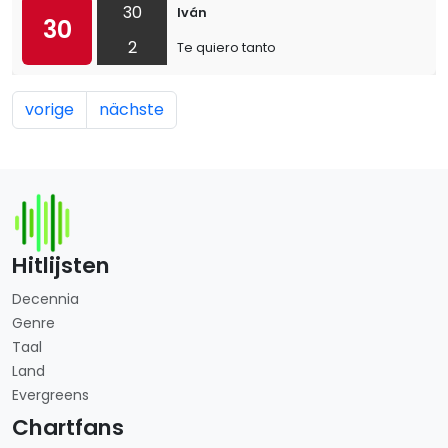
30
Iván
30
2
Te quiero tanto
vorige
nächste
Hitlijsten
Decennia
Genre
Taal
Land
Evergreens
Chartfans