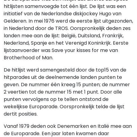
hitlijsten samenvoegde tot één lijst. De lijst was een
initiatief van de Nederlandse diskjockey Hugo van
Gelderen. In mei 1976 werd de eerste lijst uitgezonden,
in Nederland door de TROS. Oorspronkelijk deden zes
landen mee aan de lijst: België, Duitsland, Frankrijk,
Nederland, Spanje en het Verenigd Koninkrijk. Eerste
lijstaanvoerder was Save your kisses for me van
Brotherhood of Man.
De hitlijst werd samengesteld door de top15 van de
hitparades uit de deelnemende landen punten te
geven. De nummer één kreeg 15 punten; de nummer
2 veertien tot de nummer 15 met 1 punt. Door alle
punten vervolgens op te tellen ontstond de
wekelijkse Europarade. Oorspronkelijk telde de lijst
dertit posities.
Vanaf 1979 deden ook Denemarken en Italië mee aan
de Europarade. Een jaar laten kwamen daar