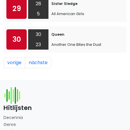
28
Sister Sledge
29
5
All American Girls
30
Queen
30
23
Another One Bites the Dust
vorige
nächste
Hitlijsten
Decennia
Genre