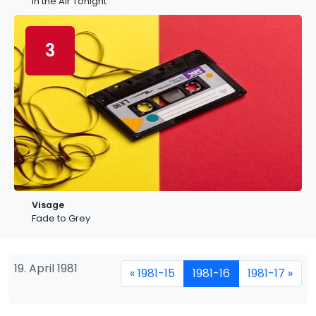
In the Air Tonight
3
Visage
Fade to Grey
19. April 1981
« 1981-15
1981-16
1981-17 »