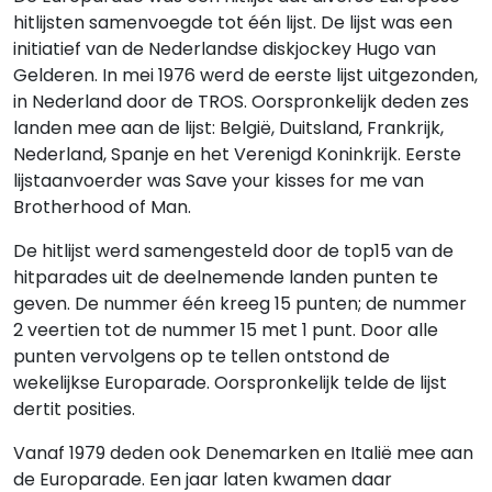
hitlijsten samenvoegde tot één lijst. De lijst was een
initiatief van de Nederlandse diskjockey Hugo van
Gelderen. In mei 1976 werd de eerste lijst uitgezonden,
in Nederland door de TROS. Oorspronkelijk deden zes
landen mee aan de lijst: België, Duitsland, Frankrijk,
Nederland, Spanje en het Verenigd Koninkrijk. Eerste
lijstaanvoerder was Save your kisses for me van
Brotherhood of Man.
De hitlijst werd samengesteld door de top15 van de
hitparades uit de deelnemende landen punten te
geven. De nummer één kreeg 15 punten; de nummer
2 veertien tot de nummer 15 met 1 punt. Door alle
punten vervolgens op te tellen ontstond de
wekelijkse Europarade. Oorspronkelijk telde de lijst
dertit posities.
Vanaf 1979 deden ook Denemarken en Italië mee aan
de Europarade. Een jaar laten kwamen daar