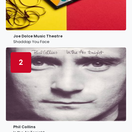
Joe Dolce Music Theatre
Shaddap You Face
2
Phil Collins