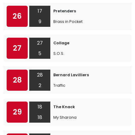
17
Pretenders
26
9
Brass in Pocket
27
Collage
27
5
S.O.S.
28
Bernard Lavilliers
28
2
Traffic
18
The Knack
29
18
My Sharona