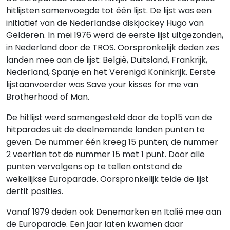
hitlijsten samenvoegde tot één lijst. De lijst was een
initiatief van de Nederlandse diskjockey Hugo van
Gelderen. In mei 1976 werd de eerste lijst uitgezonden,
in Nederland door de TROS. Oorspronkelijk deden zes
landen mee aan de lijst: België, Duitsland, Frankrijk,
Nederland, Spanje en het Verenigd Koninkrijk. Eerste
lijstaanvoerder was Save your kisses for me van
Brotherhood of Man.
De hitlijst werd samengesteld door de top15 van de
hitparades uit de deelnemende landen punten te
geven. De nummer één kreeg 15 punten; de nummer
2 veertien tot de nummer 15 met 1 punt. Door alle
punten vervolgens op te tellen ontstond de
wekelijkse Europarade. Oorspronkelijk telde de lijst
dertit posities.
Vanaf 1979 deden ook Denemarken en Italië mee aan
de Europarade. Een jaar laten kwamen daar