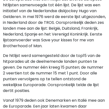
hitlijsten samenvoegde tot één lijst. De lijst was een
initiatief van de Nederlandse diskjockey Hugo van
Gelderen. In mei 1976 werd de eerste lijst uitgezonden,
in Nederland door de TROS. Oorspronkelijk deden zes
landen mee aan de lijst: België, Duitsland, Frankrijk,
Nederland, Spanje en het Verenigd Koninkrijk. Eerste
lijstaanvoerder was Save your kisses for me van
Brotherhood of Man.
De hitlijst werd samengesteld door de top15 van de
hitparades uit de deelnemende landen punten te
geven. De nummer één kreeg 15 punten; de nummer
2 veertien tot de nummer 15 met 1 punt. Door alle
punten vervolgens op te tellen ontstond de
wekelijkse Europarade. Oorspronkelijk telde de lijst
dertit posities.
Vanaf 1979 deden ook Denemarken en Italië mee aan
de Europarade. Een jaar laten kwamen daar