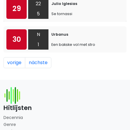
22
Julio Iglesias
29
5
Se tornassi
N
Urbanus
30
1
Een bakske vol met stro
vorige
nächste
Hitlijsten
Decennia
Genre