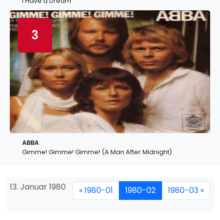
I Have a Dream
3
ABBA
Gimme! Gimme! Gimme! (A Man After Midnight)
13. Januar 1980
« 1980-01
1980-02
1980-03 »