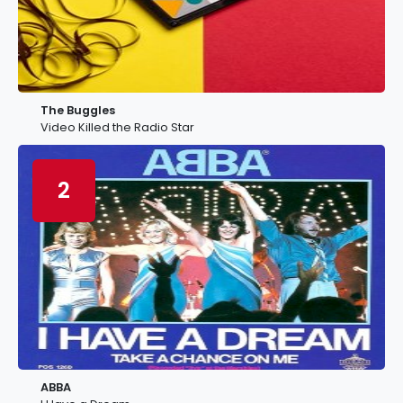
The Buggles
Video Killed the Radio Star
2
ABBA