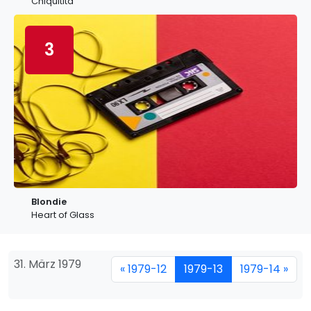
Chiquitita
3
Blondie
Heart of Glass
31. März 1979
« 1979-12
1979-13
1979-14 »