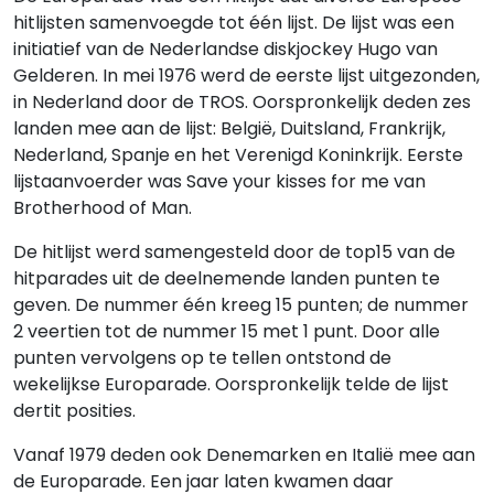
hitlijsten samenvoegde tot één lijst. De lijst was een
initiatief van de Nederlandse diskjockey Hugo van
Gelderen. In mei 1976 werd de eerste lijst uitgezonden,
in Nederland door de TROS. Oorspronkelijk deden zes
landen mee aan de lijst: België, Duitsland, Frankrijk,
Nederland, Spanje en het Verenigd Koninkrijk. Eerste
lijstaanvoerder was Save your kisses for me van
Brotherhood of Man.
De hitlijst werd samengesteld door de top15 van de
hitparades uit de deelnemende landen punten te
geven. De nummer één kreeg 15 punten; de nummer
2 veertien tot de nummer 15 met 1 punt. Door alle
punten vervolgens op te tellen ontstond de
wekelijkse Europarade. Oorspronkelijk telde de lijst
dertit posities.
Vanaf 1979 deden ook Denemarken en Italië mee aan
de Europarade. Een jaar laten kwamen daar