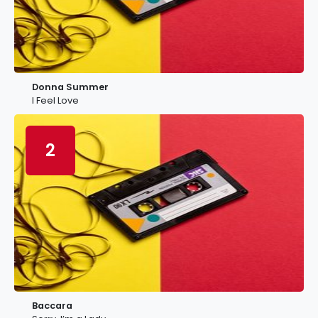
Donna Summer
I Feel Love
2
Baccara