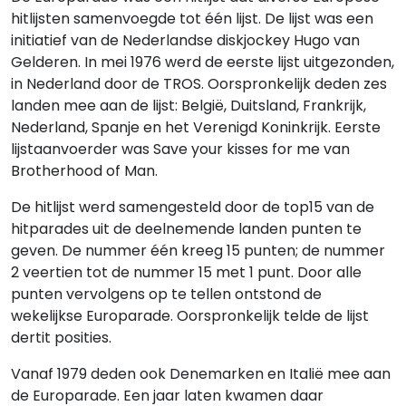
hitlijsten samenvoegde tot één lijst. De lijst was een
initiatief van de Nederlandse diskjockey Hugo van
Gelderen. In mei 1976 werd de eerste lijst uitgezonden,
in Nederland door de TROS. Oorspronkelijk deden zes
landen mee aan de lijst: België, Duitsland, Frankrijk,
Nederland, Spanje en het Verenigd Koninkrijk. Eerste
lijstaanvoerder was Save your kisses for me van
Brotherhood of Man.
De hitlijst werd samengesteld door de top15 van de
hitparades uit de deelnemende landen punten te
geven. De nummer één kreeg 15 punten; de nummer
2 veertien tot de nummer 15 met 1 punt. Door alle
punten vervolgens op te tellen ontstond de
wekelijkse Europarade. Oorspronkelijk telde de lijst
dertit posities.
Vanaf 1979 deden ook Denemarken en Italië mee aan
de Europarade. Een jaar laten kwamen daar