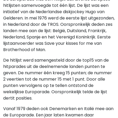
hitlijsten samenvoegde tot één lijst. De lijst was een
initiatief van de Nederlandse diskjockey Hugo van
Gelderen. In mei 1976 werd de eerste lijst uitgezonden,
in Nederland door de TROS. Oorspronkelijk deden zes
landen mee aan de lijst: België, Duitsland, Frankrijk,
Nederland, Spanje en het Verenigd Koninkrijk. Eerste
lijstaanvoerder was Save your kisses for me van
Brotherhood of Man.
De hitlijst werd samengesteld door de top15 van de
hitparades uit de deelnemende landen punten te
geven. De nummer één kreeg 15 punten; de nummer
2 veertien tot de nummer 15 met 1 punt. Door alle
punten vervolgens op te tellen ontstond de
wekelijkse Europarade. Oorspronkelijk telde de lijst
dertit posities.
Vanaf 1979 deden ook Denemarken en Italië mee aan
de Europarade. Een jaar laten kwamen daar