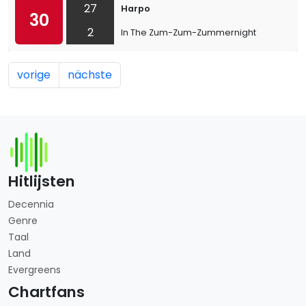
27
Harpo
30
2
In The Zum-Zum-Zummernight
vorige
nächste
Hitlijsten
Decennia
Genre
Taal
Land
Evergreens
Chartfans