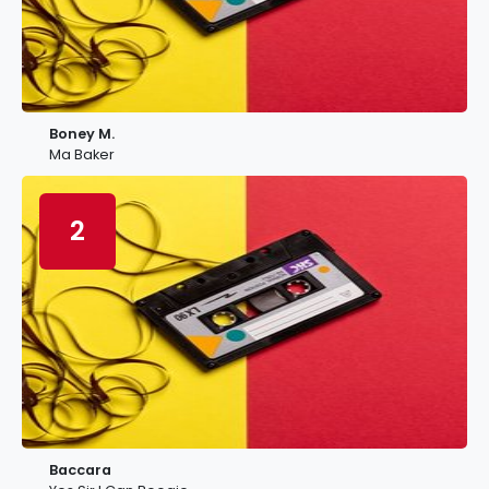
Boney M.
Ma Baker
2
Baccara