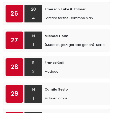
20
Emerson, Lake & Palmer
26
4
Fanfare for the Common Man
N
Michael Holm
27
1
(Musst du jetzt gerade gehen) Lucille
R
France Gall
28
3
Musique
N
Camilo Sesto
29
1
Mi buen amor