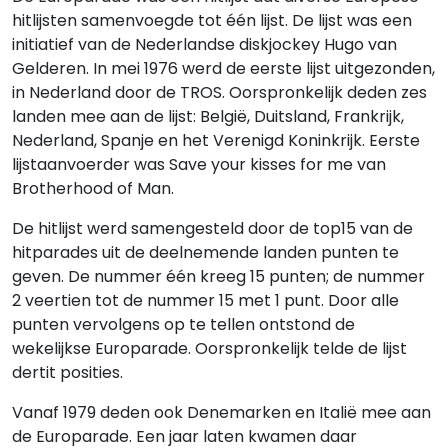
hitlijsten samenvoegde tot één lijst. De lijst was een
initiatief van de Nederlandse diskjockey Hugo van
Gelderen. In mei 1976 werd de eerste lijst uitgezonden,
in Nederland door de TROS. Oorspronkelijk deden zes
landen mee aan de lijst: België, Duitsland, Frankrijk,
Nederland, Spanje en het Verenigd Koninkrijk. Eerste
lijstaanvoerder was Save your kisses for me van
Brotherhood of Man.
De hitlijst werd samengesteld door de top15 van de
hitparades uit de deelnemende landen punten te
geven. De nummer één kreeg 15 punten; de nummer
2 veertien tot de nummer 15 met 1 punt. Door alle
punten vervolgens op te tellen ontstond de
wekelijkse Europarade. Oorspronkelijk telde de lijst
dertit posities.
Vanaf 1979 deden ook Denemarken en Italië mee aan
de Europarade. Een jaar laten kwamen daar