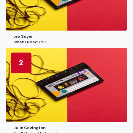
Leo Sayer
When I Need You
2
Julie Covington