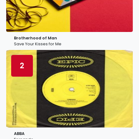
Brotherhood of Man
Save Your Kisses for Me
2
ABBA