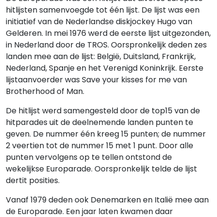
hitlijsten samenvoegde tot één lijst. De lijst was een
initiatief van de Nederlandse diskjockey Hugo van
Gelderen. In mei 1976 werd de eerste lijst uitgezonden,
in Nederland door de TROS. Oorspronkelijk deden zes
landen mee aan de lijst: België, Duitsland, Frankrijk,
Nederland, Spanje en het Verenigd Koninkrijk. Eerste
lijstaanvoerder was Save your kisses for me van
Brotherhood of Man.
De hitlijst werd samengesteld door de top15 van de
hitparades uit de deelnemende landen punten te
geven. De nummer één kreeg 15 punten; de nummer
2 veertien tot de nummer 15 met 1 punt. Door alle
punten vervolgens op te tellen ontstond de
wekelijkse Europarade. Oorspronkelijk telde de lijst
dertit posities.
Vanaf 1979 deden ook Denemarken en Italië mee aan
de Europarade. Een jaar laten kwamen daar