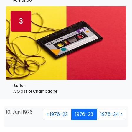
Fernando
3
Sailor
A Glass of Champagne
10. Juni 1976
« 1976-22
1976-23
1976-24 »