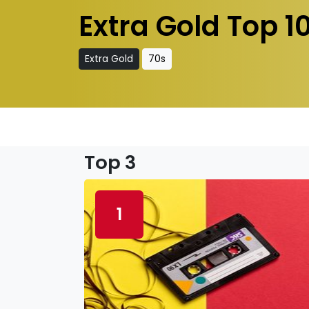
Extra Gold Top 1
Extra Gold
70s
Top 3
1