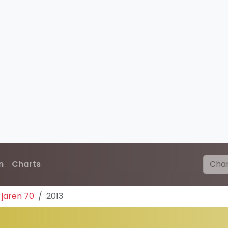
n
Charts
 jaren 70
2013