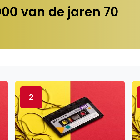
000 van de jaren 70
2