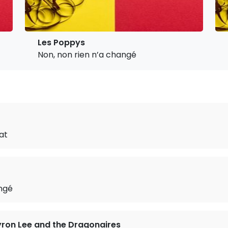
Les Poppys
Non, non rien n’a changé
aat
angé
ron Lee and the Dragonaires