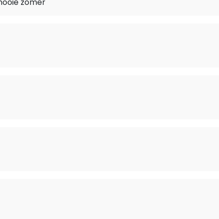
e mooie zomer