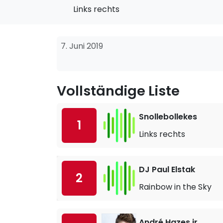
Links rechts
7. Juni 2019
Vollständige Liste
Snollebollekes
1
Links rechts
DJ Paul Elstak
2
Rainbow in the Sky
André Hazes jr.