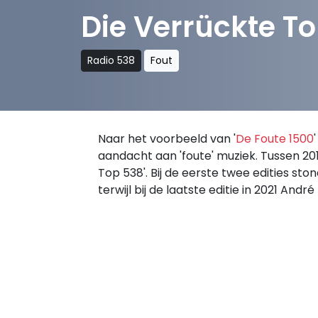
Die Verrückte T
Radio 538
Fout
Naar het voorbeeld van '
De Foute 1500
aandacht aan 'foute' muziek. Tussen 201
Top 538'. Bij de eerste twee edities sto
terwijl bij de laatste editie in 2021 And