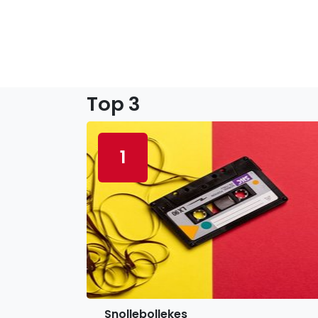
Top 3
1
Snollebollekes