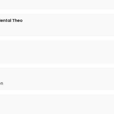
Mental Theo
en