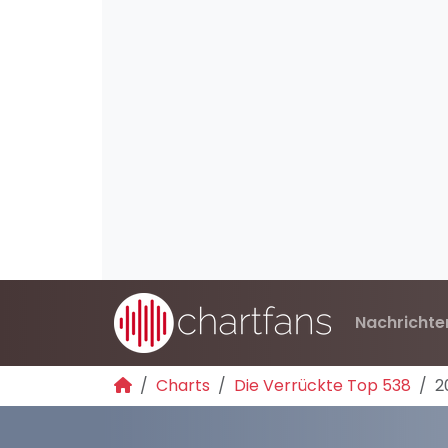
Nachrichte
Charts
Die Verrückte Top 538
2