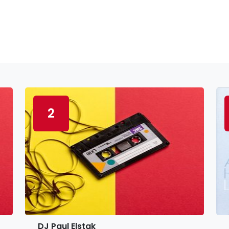
2
DJ Paul Elstak