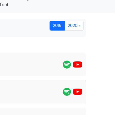
Leef
2019
2020 »