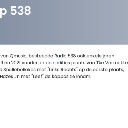
op 538
' van Qmusic, besteedde Radio 538 ook enkele jaren
9 en 2021 vonden er drie edities plaats van 'Die Verrückte
nd Snollebollekes met "Links Rechts" op de eerste plaats,
ré Hazes Jr. met "Leef" de koppositie innam.