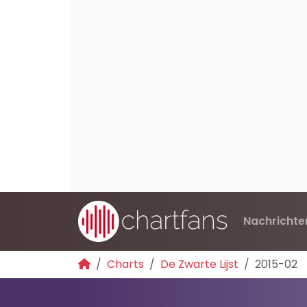
Nachrichte
Charts
De Zwarte Lijst
2015-02