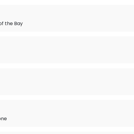
of the Bay
one