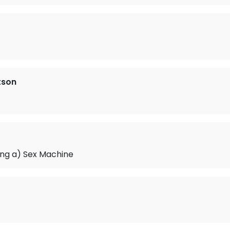
tson
eing a) Sex Machine