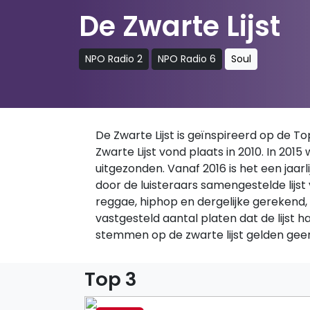
De Zwarte Lijst
NPO Radio 2
NPO Radio 6
Soul
De Zwarte Lijst is geïnspireerd op de 
Zwarte Lijst vond plaats in 2010. In 20
uitgezonden. Vanaf 2016 is het een jaa
door de luisteraars samengestelde lijst
reggae, hiphop en dergelijke gerekend, 
vastgesteld aantal platen dat de lijst
stemmen op de zwarte lijst gelden geen g
Top 3