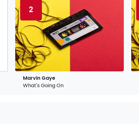
2
Marvin Gaye
What's Going On