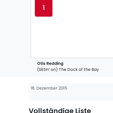
1
Otis Redding
(Sittin’ on) The Dock of the Bay
18. Dezember 2015
Vollständige Liste