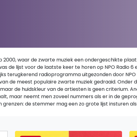
Top 2000, waar de zwarte muziek een ondergeschikte plaat
15 was de lijst voor de laatste keer te horen op NPO Radi
rlijks terugkerend radioprogramma uitgezonden door NPO 
 van de meest populaire zwarte muziek gedraaid. Onder de
maar de huidskleur van de artiesten is geen criterium. An
 haalt, maar neemt men zoveel nummers als er in de gepr
renzen: de stemmer mag een zo grote lijst insturen als hij 