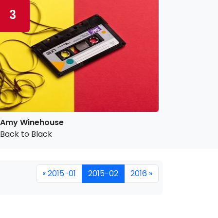
3
Amy Winehouse
Back to Black
« 2015-01
2015-02
2016 »