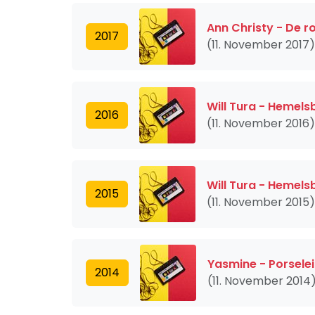
Ann Christy - De r
2017
(11. November 2017)
Will Tura - Hemel
2016
(11. November 2016)
Will Tura - Hemel
2015
(11. November 2015)
Yasmine - Porsele
2014
(11. November 2014