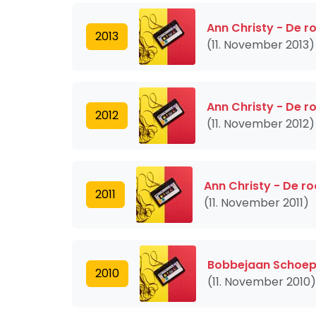
Ann Christy - De r
2013
(11. November 2013)
Ann Christy - De r
2012
(11. November 2012)
Ann Christy - De r
2011
(11. November 2011)
Bobbejaan Schoepe
2010
(11. November 2010)