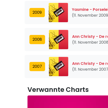
Yasmine - Porsele
2009
(11. November 2009
Ann Christy - De 
2008
(11. November 200
Ann Christy - De 
2007
(11. November 200
Verwannte Charts