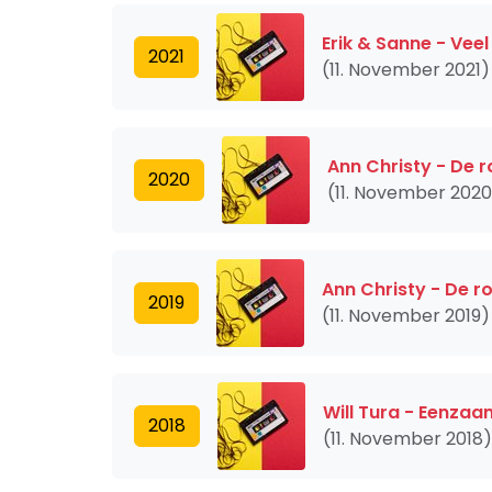
Erik & Sanne - Veel
2021
(11. November 2021)
Ann Christy - De 
2020
(11. November 2020
Ann Christy - De r
2019
(11. November 2019)
Will Tura - Eenzaa
2018
(11. November 2018)