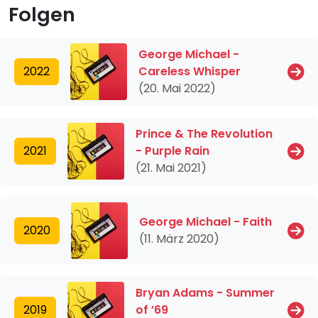
Folgen
George Michael -
2022
Careless Whisper
(20. Mai 2022)
Prince & The Revolution
2021
- Purple Rain
(21. Mai 2021)
George Michael - Faith
2020
(11. März 2020)
Bryan Adams - Summer
2019
of ’69