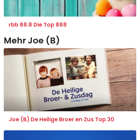
rbb 88.8 Die Top 888
Mehr Joe (B)
Joe (B) De Heilige Broer en Zus Top 30