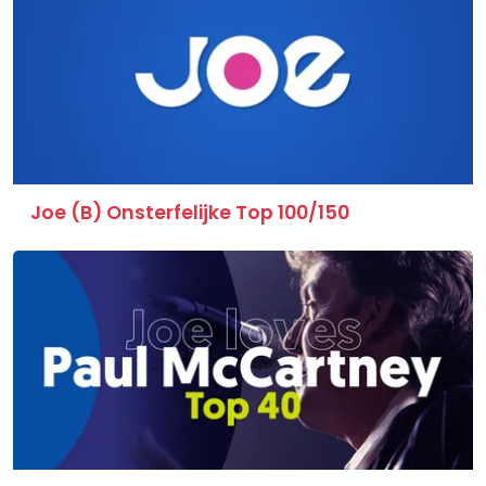
Joe (B) Onsterfelijke Top 100/150