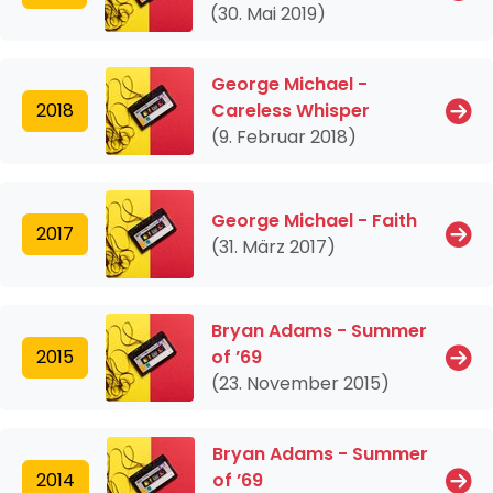
(30. Mai 2019)
George Michael -
2018
Careless Whisper
(9. Februar 2018)
George Michael - Faith
2017
(31. März 2017)
Bryan Adams - Summer
2015
of ’69
(23. November 2015)
Bryan Adams - Summer
2014
of ’69