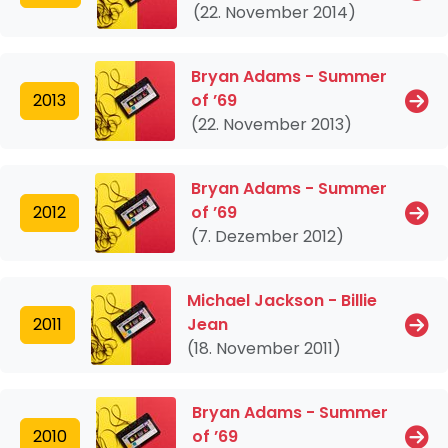
(22. November 2014)
Bryan Adams - Summer
2013
of ’69
(22. November 2013)
Bryan Adams - Summer
2012
of ’69
(7. Dezember 2012)
Michael Jackson - Billie
2011
Jean
(18. November 2011)
Bryan Adams - Summer
2010
of ’69