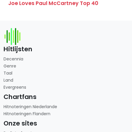
Joe Loves Paul McCartney Top 40
Hitlijsten
Decennia
Genre
Taal
Land
Evergreens
Chartfans
Hitnoteringen Niederlande
Hitnoteringen Flandern
Onze sites