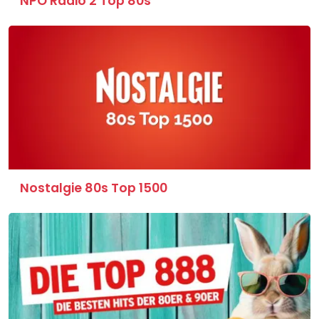
NPO Radio 2 Top 80s
Nostalgie 80s Top 1500