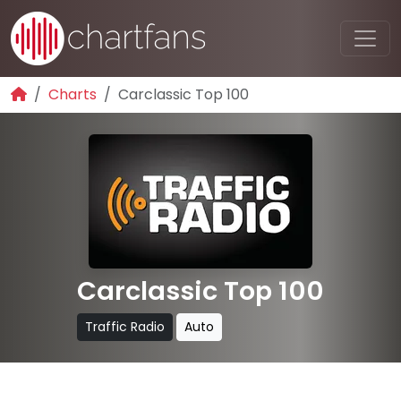
Charts
Carclassic Top 100
Carclassic Top 100
Traffic Radio
Auto