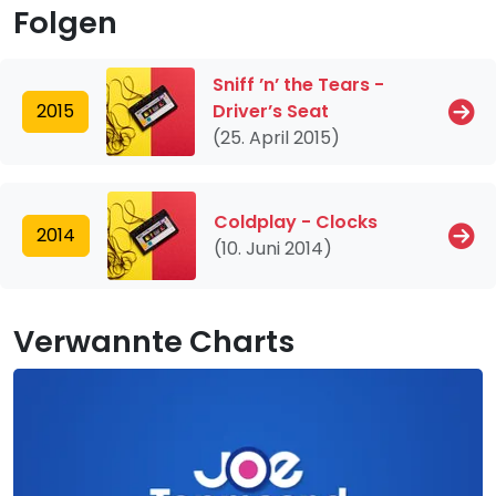
Folgen
Sniff ’n’ the Tears -
2015
Driver’s Seat
(25. April 2015)
Coldplay - Clocks
2014
(10. Juni 2014)
Verwannte Charts