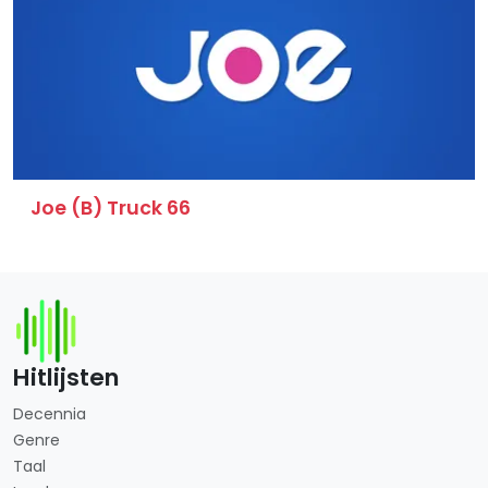
Joe (B) Truck 66
Hitlijsten
Decennia
Genre
Taal