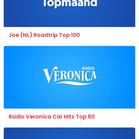
Joe (NL) Roadtrip Top 100
Radio Veronica Car Hits Top 60