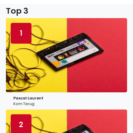
Top 3
1
Pascal Laurent
Kom Terug
2