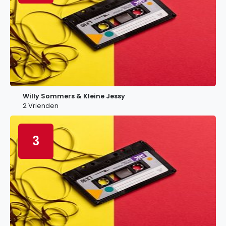
Willy Sommers & Kleine Jessy
2 Vrienden
3