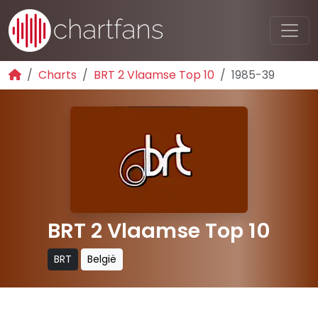
Charts
BRT 2 Vlaamse Top 10
1985-39
BRT 2 Vlaamse Top 10
BRT
België