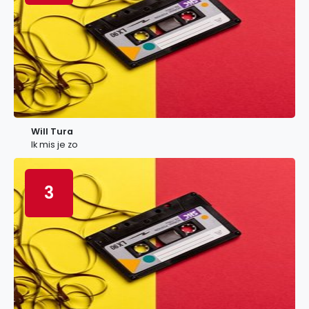
Will Tura
Ik mis je zo
3