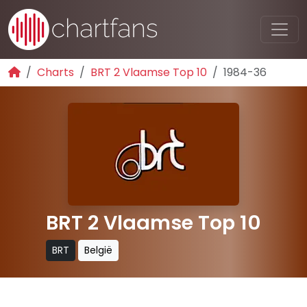
Charts
BRT 2 Vlaamse Top 10
1984-36
BRT 2 Vlaamse Top 10
BRT
België