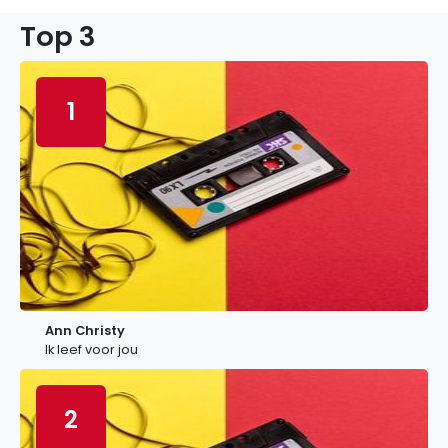
Top 3
1
Ann Christy
Ik leef voor jou
2