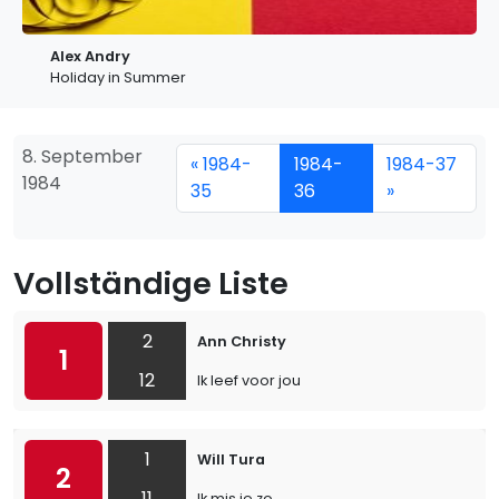
Alex Andry
Holiday in Summer
8. September
« 1984-
1984-
1984-37
1984
35
36
»
Vollständige Liste
2
Ann Christy
1
12
Ik leef voor jou
1
Will Tura
2
11
Ik mis je zo