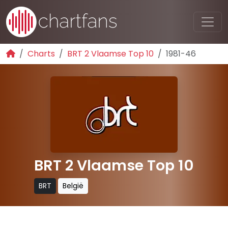
Charts
BRT 2 Vlaamse Top 10
1981-46
BRT 2 Vlaamse Top 10
BRT
België