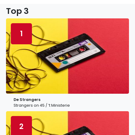
Top 3
1
De Strangers
Strangers on 45 / ’t Ministerie
2