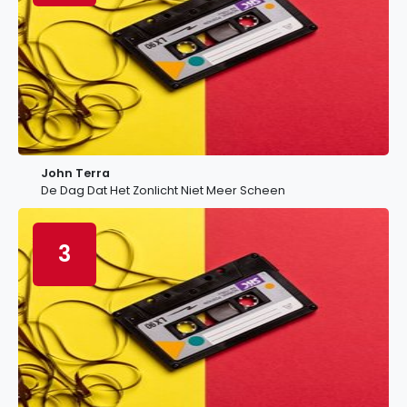
John Terra
De Dag Dat Het Zonlicht Niet Meer Scheen
3