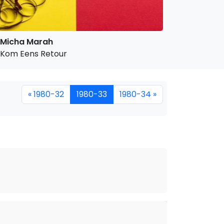
Micha Marah
Kom Eens Retour
« 1980-32
1980-33
1980-34 »