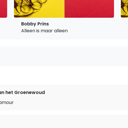
Bobby Prins
Alleen is maar alleen
n het Groenewoud
’amour