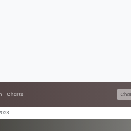
n
Charts
2023