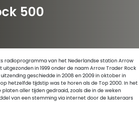
ock 500
ijks radioprogramma van het Nederlandse station Arrow
erst uitgezonden in 1999 onder de naam Arrow Trader Rock
 uitzending geschiedde in 2008 en 2009 in oktober in
op hetzelfde tijdstip was te horen als de Top 2000. In het
aten aller tijden gedraaid, zoals die in de weken
del van een stemming via internet door de luisteraars