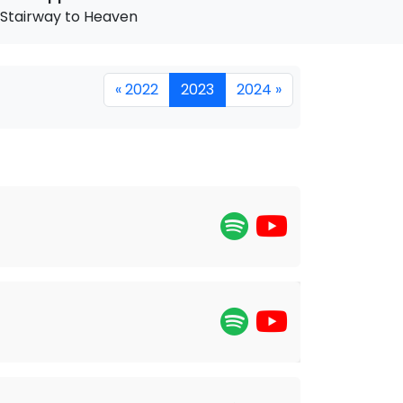
Stairway to Heaven
« 2022
2023
2024 »