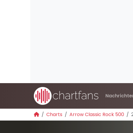
Nachrichte
Charts
Arrow Classic Rock 500