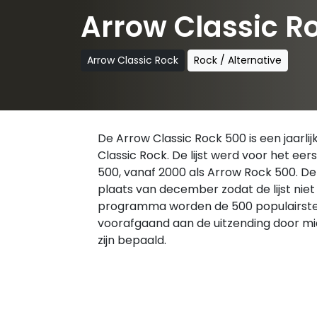
Arrow Classic R
Arrow Classic Rock
Rock / Alternative
De Arrow Classic Rock 500 is een jaarl
Classic Rock. De lijst werd voor het e
500, vanaf 2000 als Arrow Rock 500. De
plaats van december zodat de lijst niet 
programma worden de 500 populairste pl
voorafgaand aan de uitzending door mid
zijn bepaald.