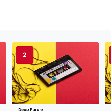
2
Deep Purple