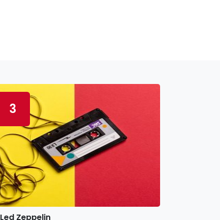
3
Led Zeppelin