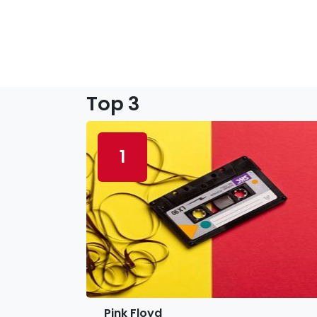
Top 3
1
Pink Floyd