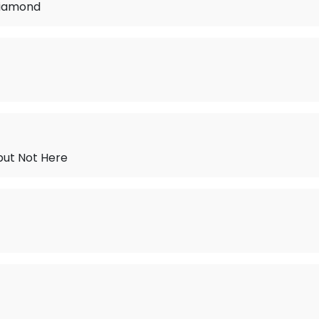
Diamond
but Not Here