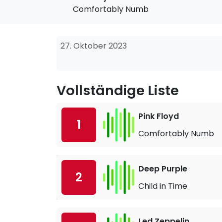
Comfortably Numb
27. Oktober 2023
Vollständige Liste
Pink Floyd
1
Comfortably Numb
Deep Purple
2
Child in Time
Led Zeppelin